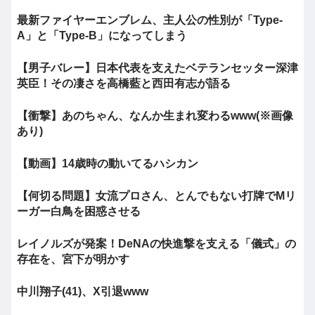
最新ファイヤーエンブレム、主人公の性別が「Type-
A」と「Type-B」になってしまう
【男子バレー】日本代表を支えたベテランセッター深津
英臣！その凄さを高橋藍と西田有志が語る
【衝撃】あのちゃん、なんか生まれ変わるwww(※画像
あり)
【動画】14歳時の動いてるハシカン
【何切る問題】女流プロさん、とんでもない打牌でMリ
ーガー白鳥を困惑させる
レイノルズが発案！DeNAの快進撃を支える「儀式」の
存在を、宮下が明かす
中川翔子(41)、X引退www