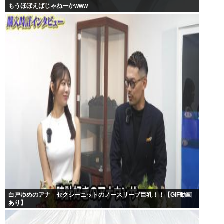
もうほぼえばじゃねーかwww
白戸ゆめのアナ セクシーニットのノースリーブ巨乳！！【GIF動画
あり】