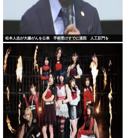
松本人志が大腸がんを公表 手術受けすでに退院 人工肛門を