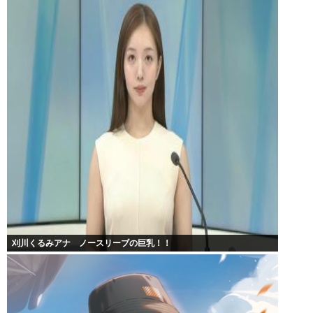
刈川くるみアナ ノースリーブの巨乳！！