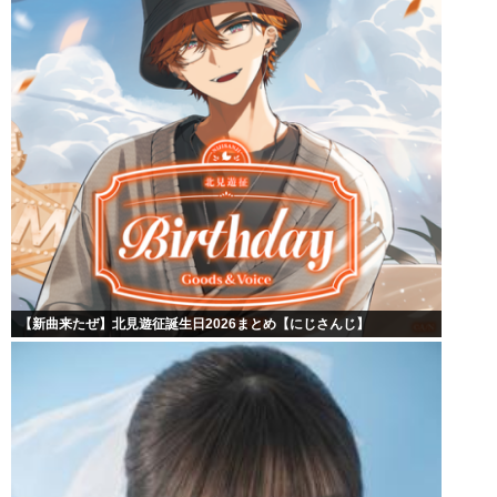
【新曲来たぜ】北見遊征誕生日2026まとめ【にじさんじ】