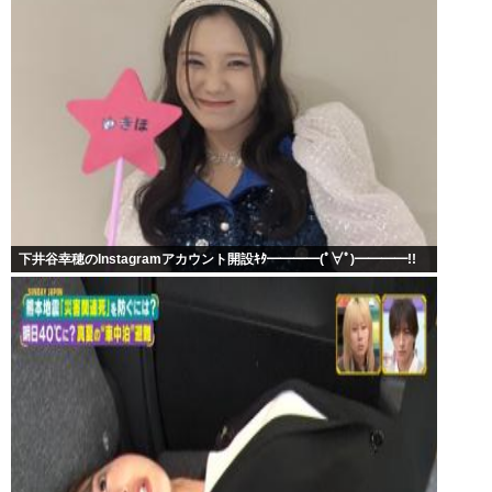
下井谷幸穂のInstagramアカウント開設ｷﾀ━━━━(ﾟ∀ﾟ)━━━━!!