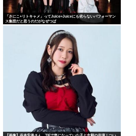
「さにこ+リトキャメ」ってJuice=Juiceにも劣らないパフォーマン
ス集団だと思うのだがなぜつば
【画像】谷本安美さん、TIFで気になっていた子と念願の共演！つい