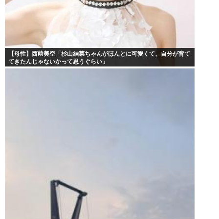
【母性】西﨑美空「杉山結菜ちゃんがほんとに可愛くて、自分が育て
てきたんじゃないかって思うぐらい」