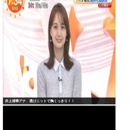
井上清華アナ 透けニットで胸くっきり！！