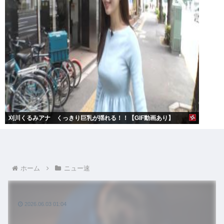
刈川くるみアナ くっきり巨乳が揺れる！！【GIF動画あり】
ホーム
ニュー速
2026.06.03 01:04