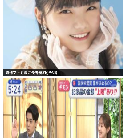
週刊ファミ通に長野桃羽が登場！