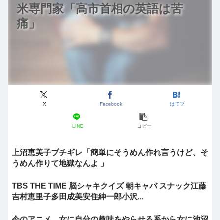
米専門家「高市首相の英語は苦
痛」
X
Facebook
はてブ
LINE
コピー
上沼恵美子ブチギレ「簡単にそうめん作れ言うけど、そ
うめん作りて地獄なんよ 」
TBS THE TIME 脳シャキクイズ 朝キャバ スナック江藤
吉村恵里子多田成美安住紳一郎小沢...
今のアニメ、女に自分の趣味をやらせる系から女に池沼