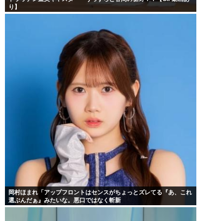
り】
岡村ほまれ「アップフロントはセンスがちょっとズレてる『あ、これ
選ぶんだぁ』みたいな。悪口ではなく斬新