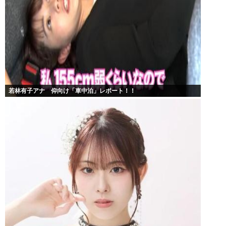
若林有子アナ 仰向け「車中泊」レポート！！