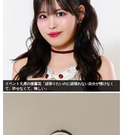
イベント欠席の後藤花「頑張りたいのに頑張れない自分が情けなく
て、許せなくて、悔しい」