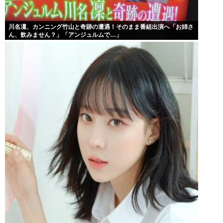
川名凜、カンニング竹山と奇跡の遭遇！そのまま番組出演へ「お姉さ
ん、飲みません？」「アンジュルムで…」