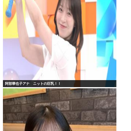
阿部華也子アナ ニットの巨乳！！