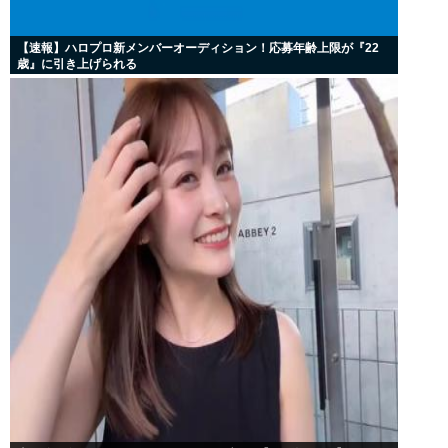
【速報】ハロプロ新メンバーオーディション！応募年齢上限が『22
歳』に引き上げられる