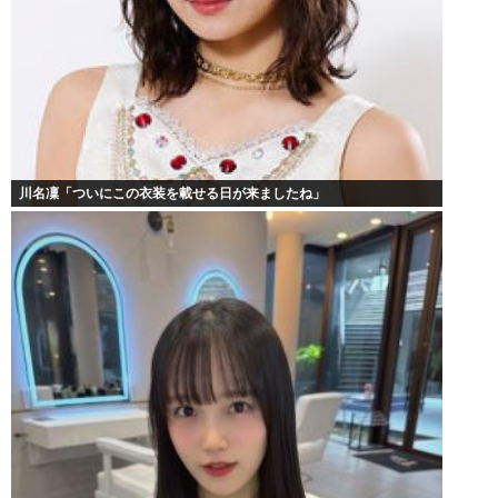
川名凜「ついにこの衣装を載せる日が来ましたね」