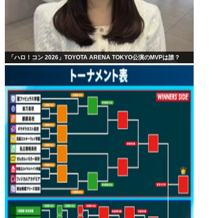
「ハロ！コン 2026」TOYOTA ARENA TOKYO公演のMVPは誰？