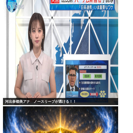
河出奈都美アナ ノースリーブが透ける！！