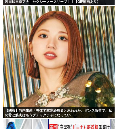
岩田絵里奈アナ セクシーノースリーブ！！【GIF動画あり】
【朗報】竹内朱莉「整体で軍隊経験者と思われた。ダンス負荷で、私
の骨と筋肉はもうグチャグチャになってい