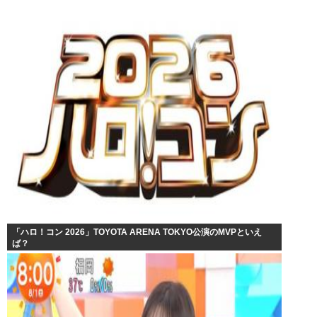
「ハロ！コン 2026」TOYOTA ARENA TOKYO公演のMVPといえ
ば？