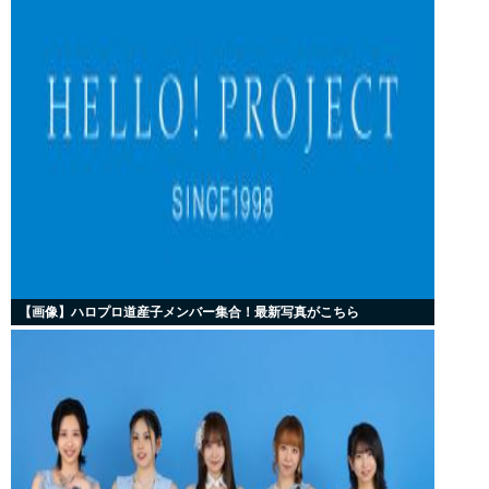
【画像】ハロプロ道産子メンバー集合！最新写真がこちら