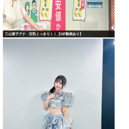
三山賀子アナ 巨乳くっきり！！【GIF動画あり】