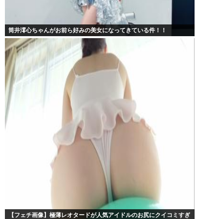
筒井澪心ちゃんがお前ら好みの美女になってきている件！！
【フェチ画像】極薄レオタードが人気アイドルのお尻にクイコミすぎ