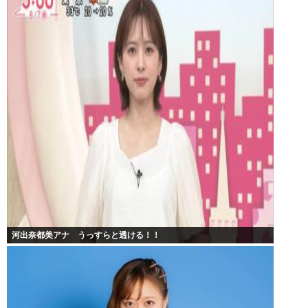
河出奈都美アナ うっすらと透ける！！