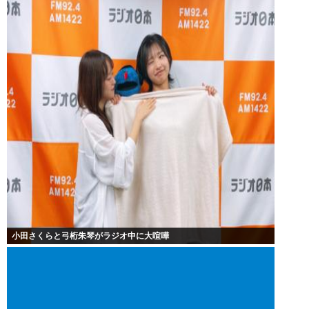
小田さくらと弓桁朱琴がラジオ中に大喧嘩