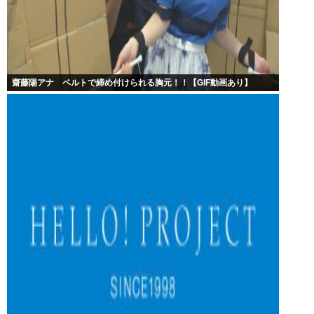
齋藤陽アナ ベルトで締め付けられる胸元！！【GIF動画あり】