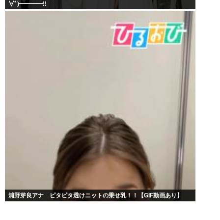
∀ﾟ)━━━━!!
浦野芽良アナ ピタピタ透けニットの乗せ乳！！【GIF動画あり】