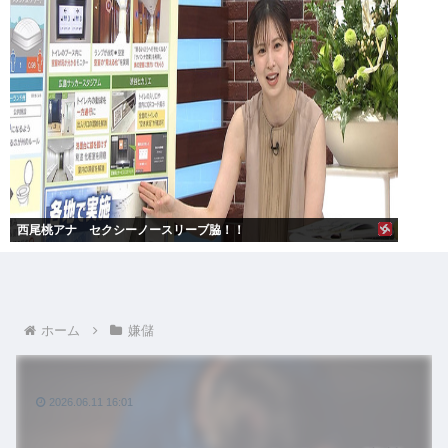
西尾桃アナ セクシーノースリーブ脇！！
ホーム
嫌儲
2026.06.11 16:01