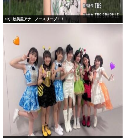
中川絵美里アナ ノースリーブ！！