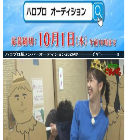
ハロプロ新メンバーオーディション2026ｷﾀ━━━━(ﾟ∀ﾟ)━━━━!!