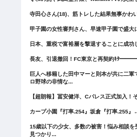
寺田心さん(18)、筋トレした結果無事かわ
甲子園の女性審判さん、早速甲子園で盛大
日本、重税で富裕層を撃退することに成功
長友、引退撤回！FC東京と再契約ｷﾀ━━━━(
巨人へ移籍した田中マーと則本が共に二軍
ロ野球の非情な...
【超朗報】冨安健洋、Cパレス正式加入！
カープ小園『打率.254』坂倉『打率.255』
15歳以下の少女、多数の被害！悩み相談を
見つかり...