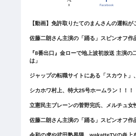
X
Facebook
【動画】免許取りたてのまんさんの運転がこ
佐藤二朗さん主演の「踊る」スピンオフ作
『8番出口』金ローで地上波初放送 主演の
は」
ジャップの転職サイトにある「スカウト」
シカホワ村上、特大25号ホームラン！！！
立憲民主ブレーンの菅野完氏、メルチュ女
佐藤二朗さん主演の「踊る」スピンオフ作
令和の虎や武田塾界隈、wakatteTVの炎