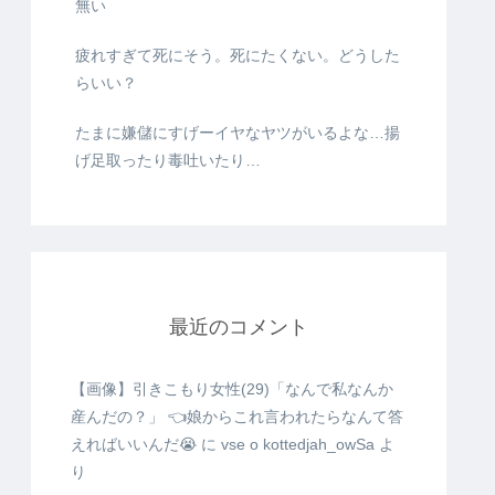
無い
疲れすぎて死にそう。死にたくない。どうした
らいい？
たまに嫌儲にすげーイヤなヤツがいるよな…揚
げ足取ったり毒吐いたり…
最近のコメント
【画像】引きこもり女性(29)「なんで私なんか
産んだの？」 👈娘からこれ言われたらなんて答
えればいいんだ😭
に
vse o kottedjah_owSa
よ
り