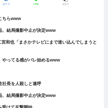
はてブ
LINE
コピー
ちらwww
品、結局撮影中止が決定www
二宮和也「まさかテレビにまで迷い込んでしまうと
、やってる感がバレ始めるwww
性社長を人殺しと連呼
品、結局撮影中止が決定www
上を受けて反撃開始