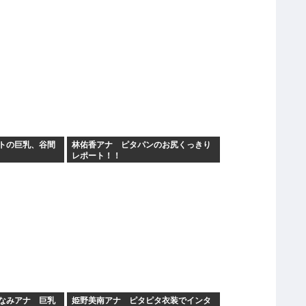
トの巨乳、谷間
林佑香アナ ピタパンのお尻くっきり
レポート！！
なみアナ 巨乳
姫野美南アナ ピタピタ衣装でインタ