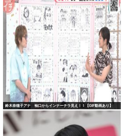
鈴木奈穂子アナ 袖口からインナーチラ見え！！【GIF動画あり】