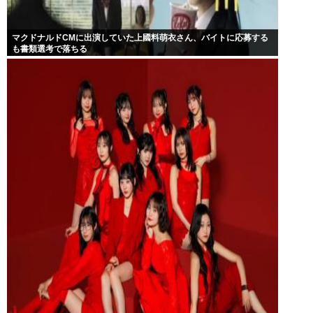
マクドナルドCMに出演していた上國料萌衣さん、バイトに応募する
も書類選考で落ちる