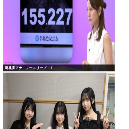
堤礼実アナ ノースリーブ！！