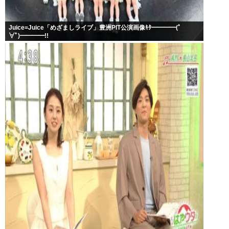
Juice=Juice「めざましライブ」豊洲PIT公演画像ｷﾀ━━━━(ﾟ
∀ﾟ)━━━━!!