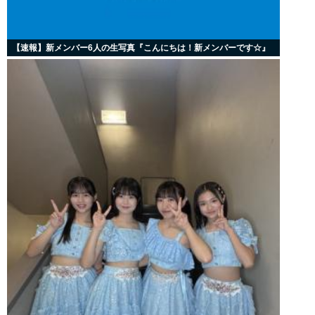
【速報】新メンバー6人の生写真『こんにちは！新メンバーです☆』