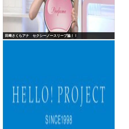
田﨑さくらアナ セクシーノースリーブ脇！！