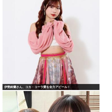
伊勢鈴蘭さん、コカ・コーラ愛を全力アピール！