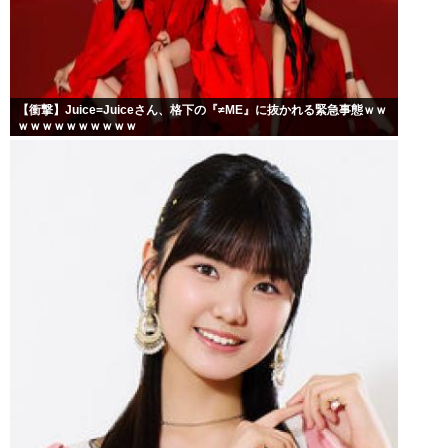
【衝撃】Juice=Juiceさん、格下の『≠ME』に抜かれる緊急事態ｗｗ
ｗｗｗｗｗｗｗｗｗｗ