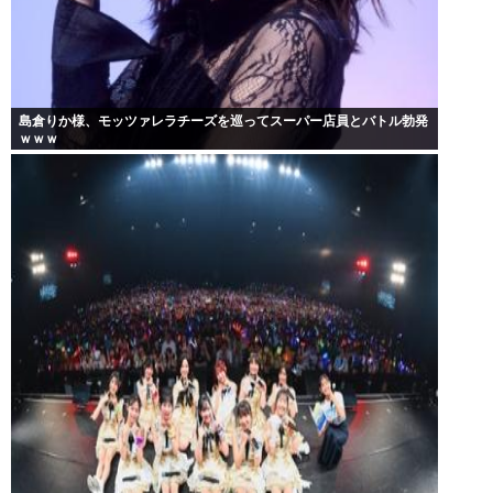
島倉りか様、モッツァレラチーズを巡ってスーパー店員とバトル勃発
ｗｗｗ