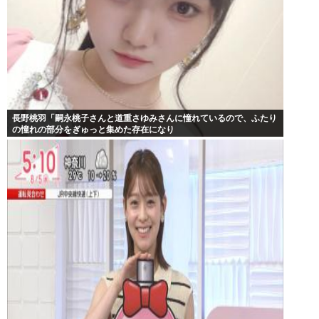
長野桃羽「嗣永桃子さんと道重さゆみさんに憧れているので、ふたり
の憧れの部分をぎゅっと集めた存在になり