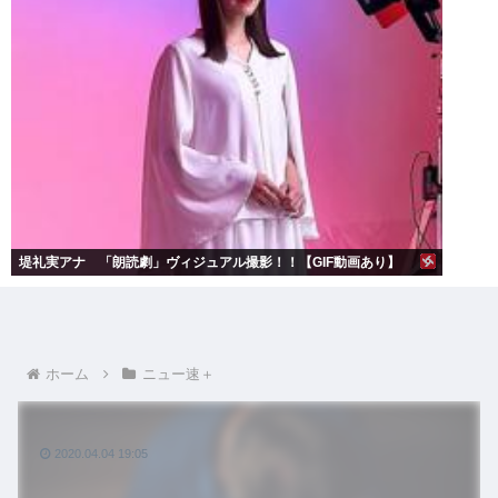
堤礼実アナ 「朗読劇」ヴィジュアル撮影！！【GIF動画あり】
ホーム
ニュー速＋
2020.04.04 19:05