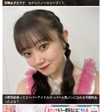
宮﨑あずさアナ セクシーノースリーブ！！
小野田紗栞ってスーパーアイドルスーパー人気メンになれる可能性あ
ったよな？