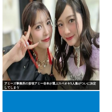
アミーズ事務所の首領アミー谷本が選ぶスペオキ5人集がついに決定
してしまう