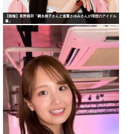
【朗報】長野桃羽「嗣永桃子さんと道重さゆみさんが理想のアイドル
像」