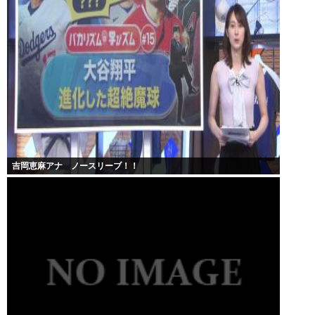
吉岡恵麻アナ ノースリーブ！！