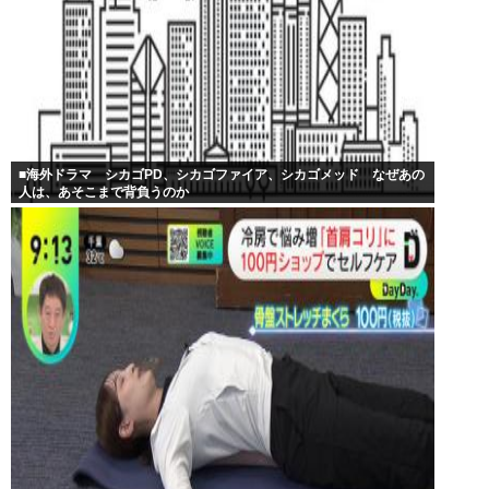
■海外ドラマ シカゴPD、シカゴファイア、シカゴメッド なぜあの
人は、あそこまで背負うのか