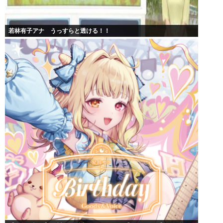
若林有子アナ うっすらと透ける！！