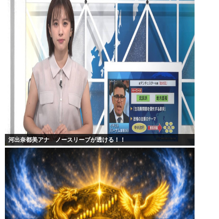
河出奈都美アナ ノースリーブが透ける！！