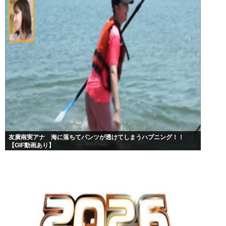
友廣南実アナ 海に落ちてパンツが透けてしまうハプニング！！
【GIF動画あり】