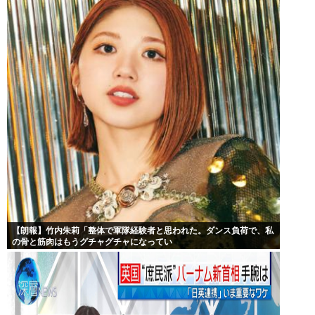
【朗報】竹内朱莉「整体で軍隊経験者と思われた。ダンス負荷で、私
の骨と筋肉はもうグチャグチャになってい