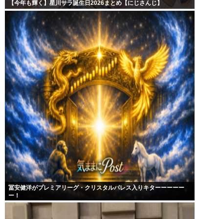
【今年も輝く】星川サラ誕生日2026まとめ【にじさんじ】
冨安健洋がプレミアリーグ・クリスタルパレス入りキターーーーー
ー！