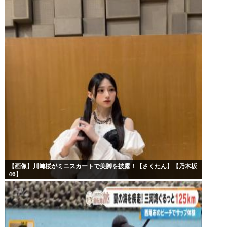
【画像】川﨑桜がミニスカートで美脚を披露！【さくたん】【乃木坂
46】