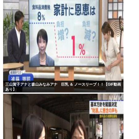
三山賀子アナと森山みなみアナ 巨乳 ＆ ノースリーブ！！【GIF動画
あり】