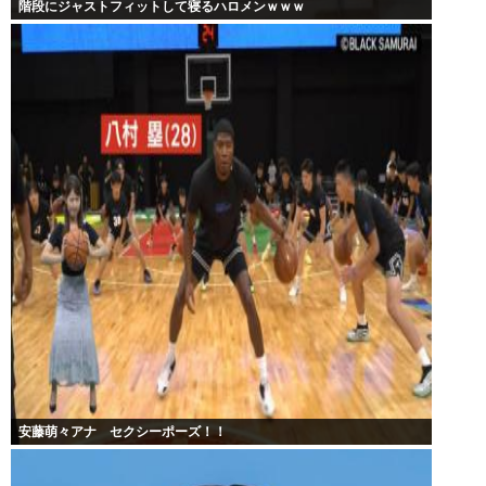
階段にジャストフィットして寝るハロメンｗｗｗ
安藤萌々アナ セクシーポーズ！！