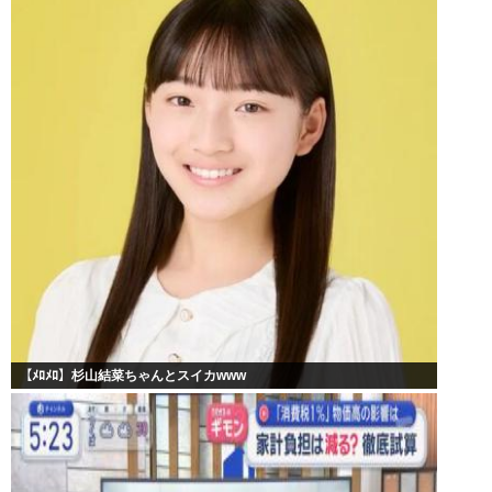
【ﾒﾛﾒﾛ】杉山結菜ちゃんとスイカwww