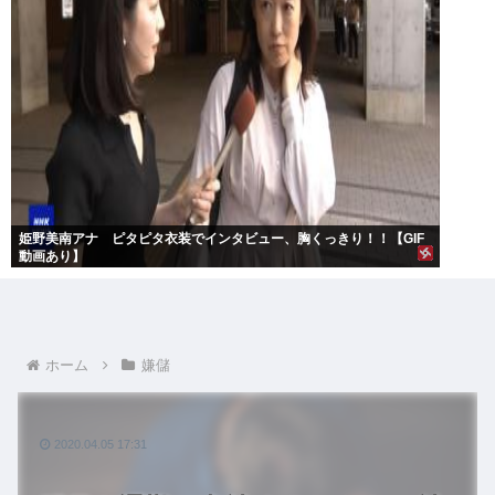
姫野美南アナ ピタピタ衣装でインタビュー、胸くっきり！！【GIF
動画あり】
ホーム
嫌儲
2020.04.05 17:31