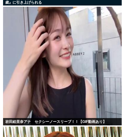
歳』に引き上げられる
岩田絵里奈アナ セクシーノースリーブ！！【GIF動画あり】