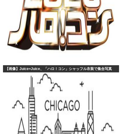
【画像】Juice=Juice、「ハロ！コン」シャッフル衣装で集合写真