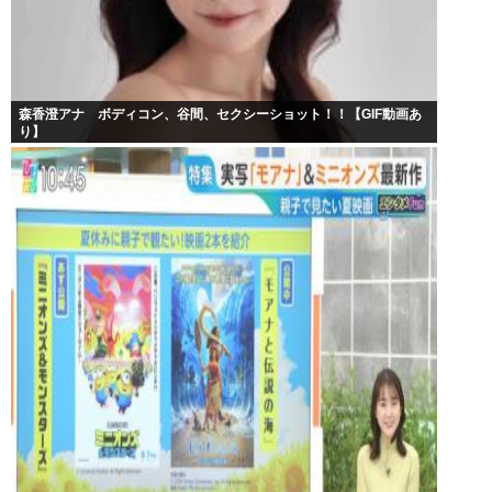
森香澄アナ ボディコン、谷間、セクシーショット！！【GIF動画あ
り】