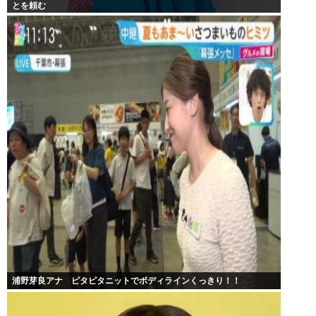
とを頼む
浦野芽良アナ ピタピタニットでボディラインくっきり！！