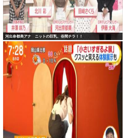
河出奈都美アナ ニットの巨乳、谷間チラ！！