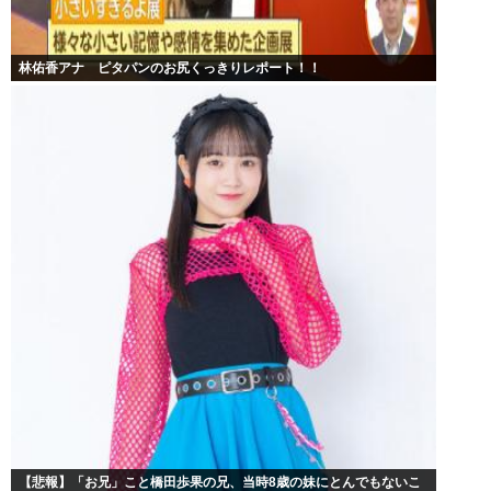
林佑香アナ ピタパンのお尻くっきりレポート！！
【悲報】「お兄」こと橋田歩果の兄、当時8歳の妹にとんでもないこ