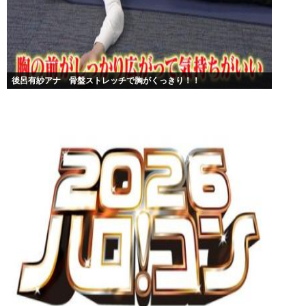
後呂有紗アナ 骨盤ストレッチで胸がくっきり！！