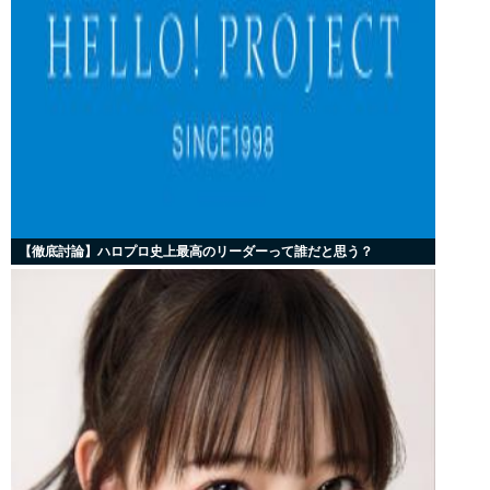
【徹底討論】ハロプロ史上最高のリーダーって誰だと思う？