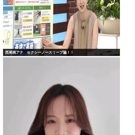
西尾桃アナ セクシーノースリーブ脇！！