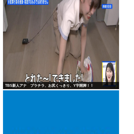
TBS新人アナ ブラチラ、お尻くっきり、Y字開脚！！