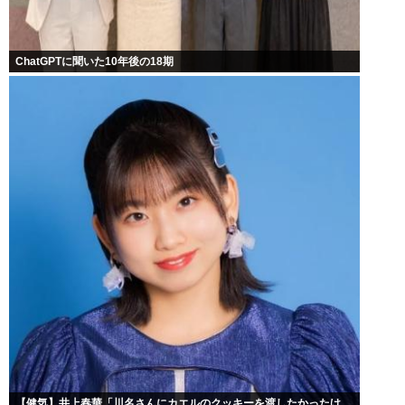
ChatGPTに聞いた10年後の18期
【健気】井上春華「川名さんにカエルのクッキーを渡したかったけ