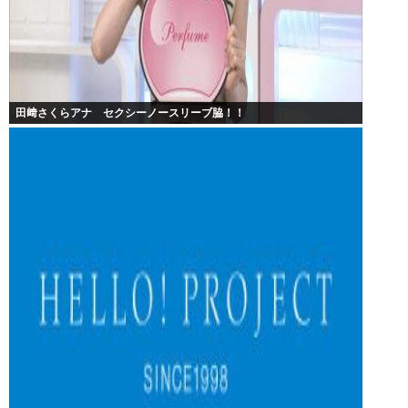
田﨑さくらアナ セクシーノースリーブ脇！！