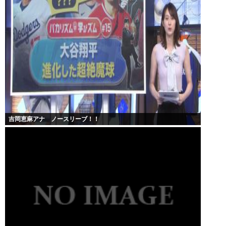
吉岡恵麻アナ ノースリーブ！！