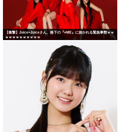
【衝撃】Juice=Juiceさん、格下の『≠ME』に抜かれる緊急事態ｗｗ
ｗｗｗｗｗｗｗｗｗｗ