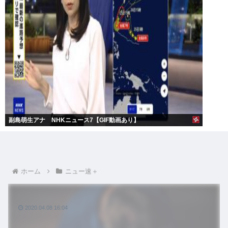
副島萌生アナ NHKニュース7【GIF動画あり】
ホーム
ニュー速＋
2020.04.08 16:04