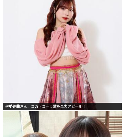
伊勢鈴蘭さん、コカ・コーラ愛を全力アピール！