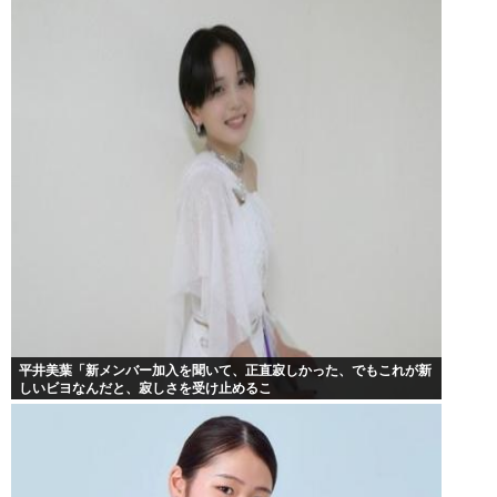
平井美葉「新メンバー加入を聞いて、正直寂しかった、でもこれが新
しいビヨなんだと、寂しさを受け止めるこ