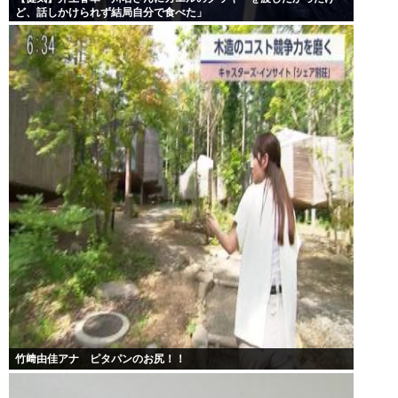
ど、話しかけられず結局自分で食べた」
竹﨑由佳アナ ピタパンのお尻！！