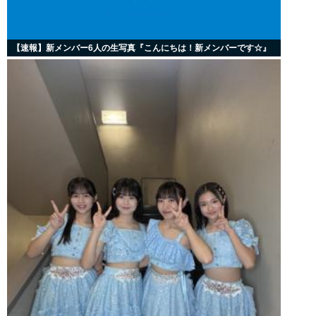
【速報】新メンバー6人の生写真『こんにちは！新メンバーです☆』