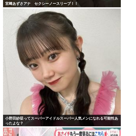
宮﨑あずさアナ セクシーノースリーブ！！
小野田紗栞ってスーパーアイドルスーパー人気メンになれる可能性あ
ったよな？