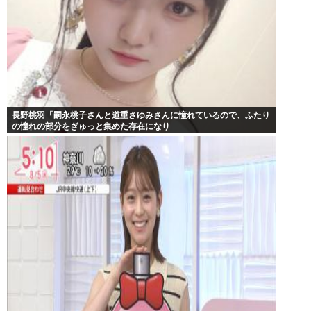
長野桃羽「嗣永桃子さんと道重さゆみさんに憧れているので、ふたり
の憧れの部分をぎゅっと集めた存在になり