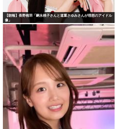
【朗報】長野桃羽「嗣永桃子さんと道重さゆみさんが理想のアイドル
像」