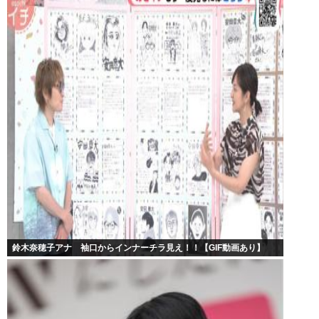
鈴木奈穂子アナ 袖口からインナーチラ見え！！【GIF動画あり】