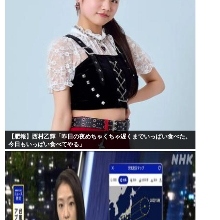
【肥報】西村乙輝「昨日の夜めちゃくちゃ遅くまでいっぱい食べた。
今日もいっぱい食べてやる」