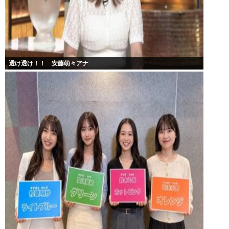
透け透け！！ 安藤萌々アナ