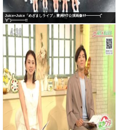
Juice=Juice「めざましライブ」豊洲PIT公演画像ｷﾀ━━━━(ﾟ
∀ﾟ)━━━━!!