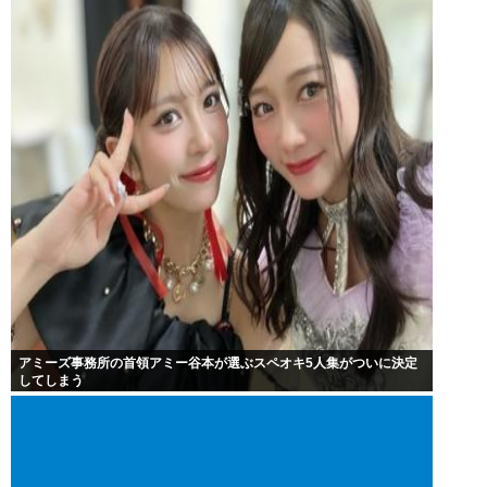
アミーズ事務所の首領アミー谷本が選ぶスペオキ5人集がついに決定
してしまう