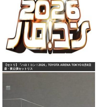
【セトリ】「ハロ！コン！2026」TOYOTA ARENA TOKYO 8月8日
昼・夜公演セットリス