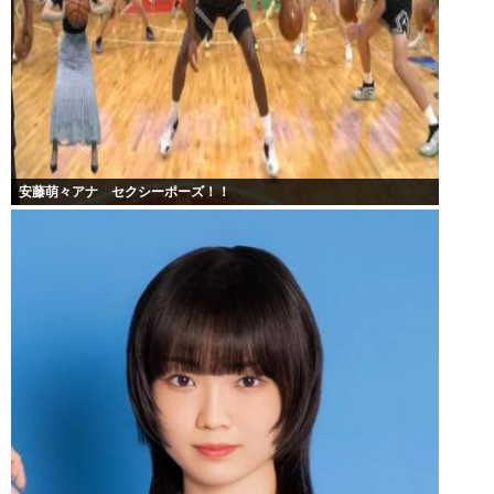
安藤萌々アナ セクシーポーズ！！