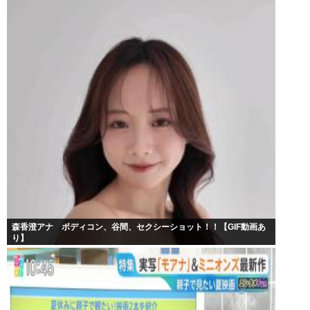
森香澄アナ ボディコン、谷間、セクシーショット！！【GIF動画あ
り】