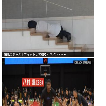
階段にジャストフィットして寝るハロメンｗｗｗ