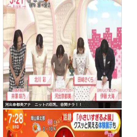
河出奈都美アナ ニットの巨乳、谷間チラ！！