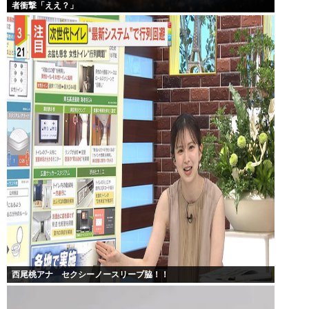
者衝撃「ええ？」
西尾桃アナ セクシーノースリーブ脇！！