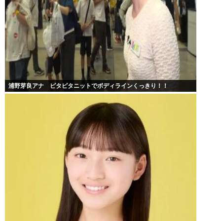
浦野芽良アナ ピタピタニットでボディラインくっきり！！