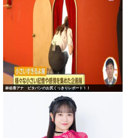
林佑香アナ ピタパンのお尻くっきりレポート！！