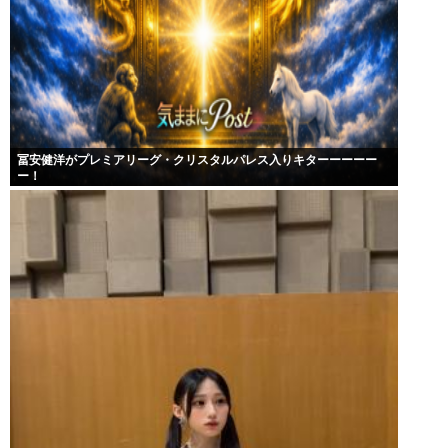
冨安健洋がプレミアリーグ・クリスタルパレス入りキターーーーー
ー！