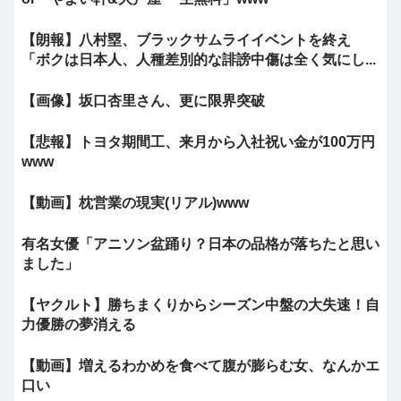
【朗報】八村塁、ブラックサムライイベントを終え
「ボクは日本人、人種差別的な誹謗中傷は全く気にし...
【画像】坂口杏里さん、更に限界突破
【悲報】トヨタ期間工、来月から入社祝い金が100万円
www
【動画】枕営業の現実(リアル)www
有名女優「アニソン盆踊り？日本の品格が落ちたと思い
ました」
【ヤクルト】勝ちまくりからシーズン中盤の大失速！自
力優勝の夢消える
【動画】増えるわかめを食べて腹が膨らむ女、なんかエ
口い