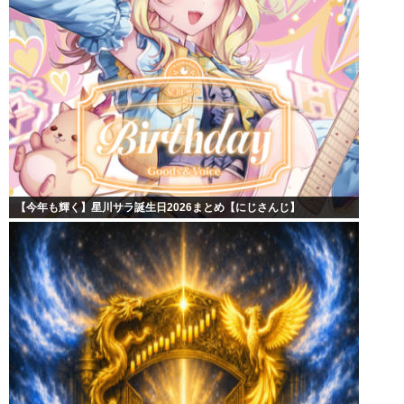
【今年も輝く】星川サラ誕生日2026まとめ【にじさんじ】