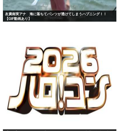
友廣南実アナ 海に落ちてパンツが透けてしまうハプニング！！
【GIF動画あり】