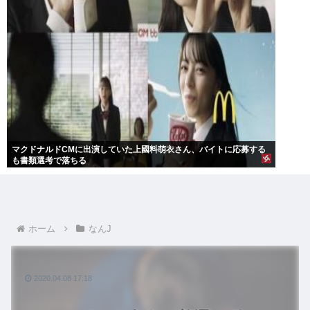
マクドナルドCMに出演していた上國料萌衣さん、バイトに応募する
も書類選考で落ちる
ホーム
なんJ
2020.04.08 17:18