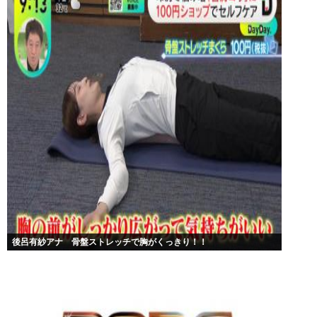
後呂有紗アナ 骨盤ストレッチで胸がくっきり！！