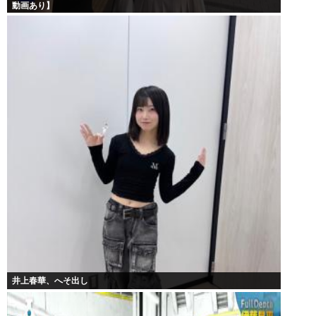
動画あり】
井上春華、へそ出し