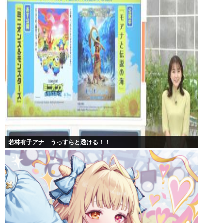
若林有子アナ うっすらと透ける！！