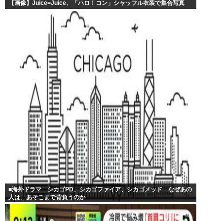
【画像】Juice=Juice、「ハロ！コン」シャッフル衣装で集合写真
■海外ドラマ シカゴPD、シカゴファイア、シカゴメッド なぜあの
人は、あそこまで背負うのか