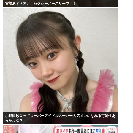
宮﨑あずさアナ セクシーノースリーブ！！
小野田紗栞ってスーパーアイドルスーパー人気メンになれる可能性あ
ったよな？