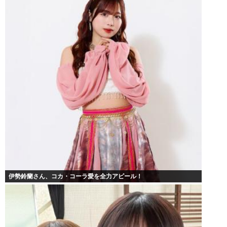
伊勢鈴蘭さん、コカ・コーラ愛を全力アピール！