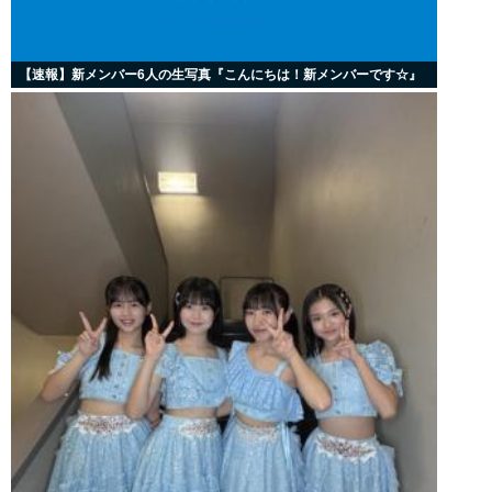
【速報】新メンバー6人の生写真『こんにちは！新メンバーです☆』