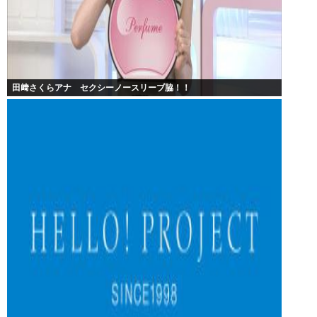
田﨑さくらアナ セクシーノースリーブ脇！！