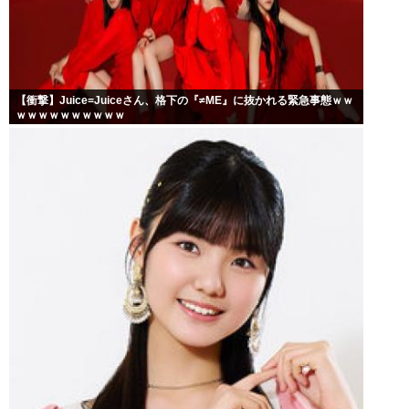
【衝撃】Juice=Juiceさん、格下の『≠ME』に抜かれる緊急事態ｗｗ
ｗｗｗｗｗｗｗｗｗｗ