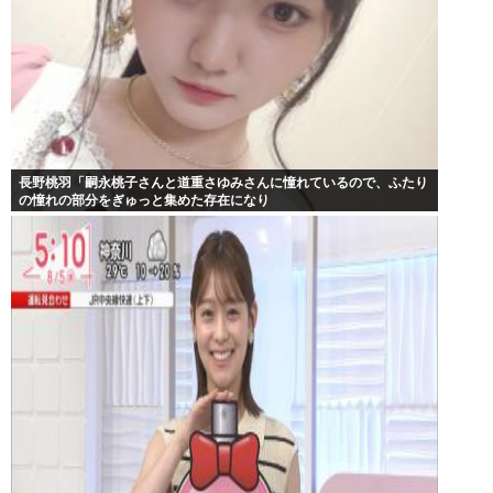
長野桃羽「嗣永桃子さんと道重さゆみさんに憧れているので、ふたり
の憧れの部分をぎゅっと集めた存在になり