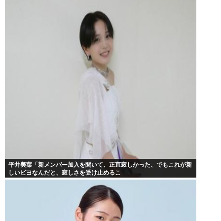
平井美葉「新メンバー加入を聞いて、正直寂しかった、でもこれが新
しいビヨなんだと、寂しさを受け止めるこ