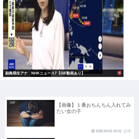
副島萌生アナ NHKニュース7【GIF動画あり】
VIP
【画像】１番おちんちん入れてみ
たい女の子
2020.04.02 20:32
0