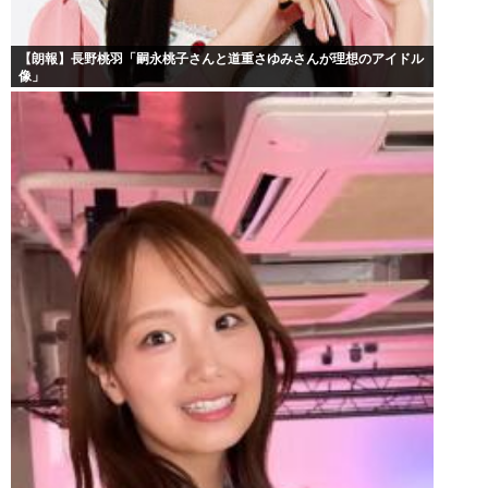
【朗報】長野桃羽「嗣永桃子さんと道重さゆみさんが理想のアイドル
像」