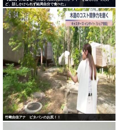
ど、話しかけられず結局自分で食べた」
竹﨑由佳アナ ピタパンのお尻！！