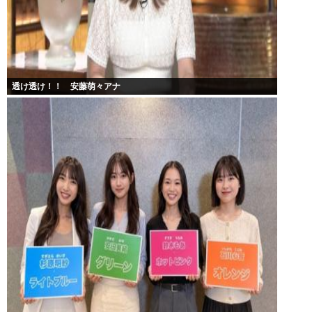
透け透け！！ 安藤萌々アナ