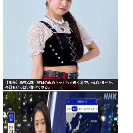
【肥報】西村乙輝「昨日の夜めちゃくちゃ遅くまでいっぱい食べた。
今日もいっぱい食べてやる」