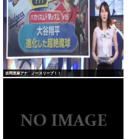
吉岡恵麻アナ ノースリーブ！！