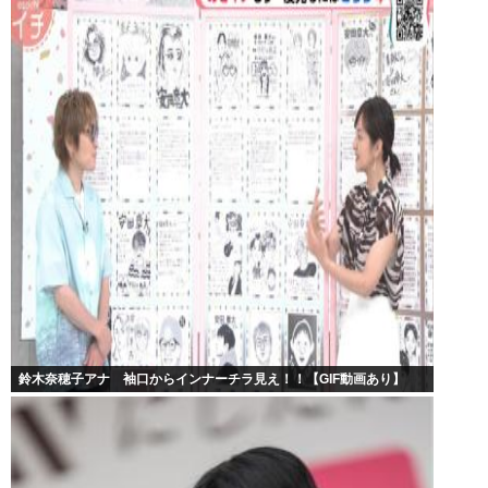
鈴木奈穂子アナ 袖口からインナーチラ見え！！【GIF動画あり】