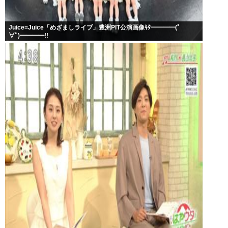
Juice=Juice「めざましライブ」豊洲PIT公演画像ｷﾀ━━━━(ﾟ
∀ﾟ)━━━━!!