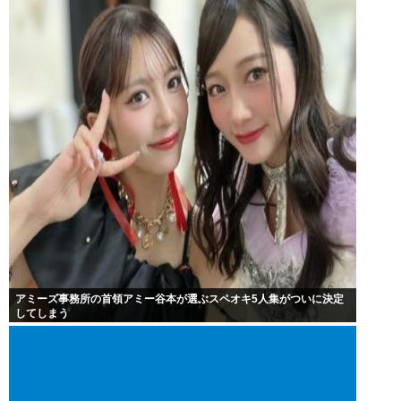
アミーズ事務所の首領アミー谷本が選ぶスペオキ5人集がついに決定
してしまう