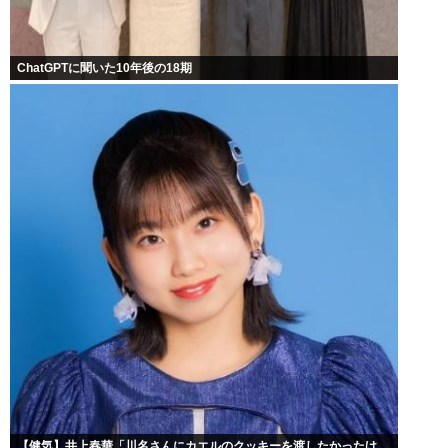
ChatGPTに聞いた10年後の18期
【健気】井上春華「川名さんにカエルのクッキーを渡したかったけ